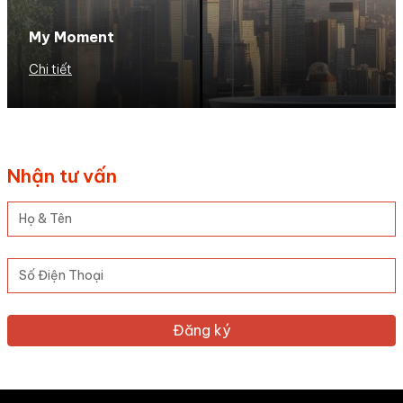
My Moment
Chi tiết
Nhận tư vấn