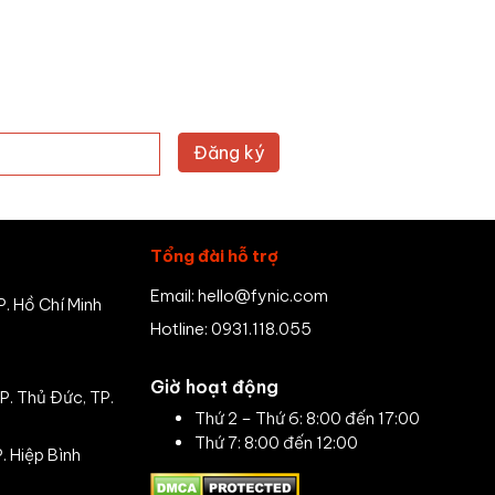
Tổng đài hỗ trợ
Email: hello@fynic.com
. Hồ Chí Minh
Hotline: 0931.118.055
Giờ hoạt động
P. Thủ Đức, TP.
Thứ 2 – Thứ 6: 8:00 đến 17:00
Thứ 7: 8:00 đến 12:00
. Hiệp Bình