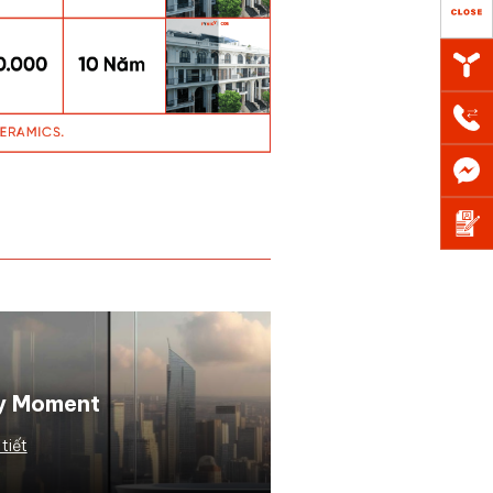
y Moment
 tiết