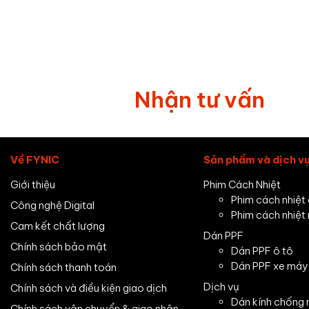
Nhận tư vấn
Về FYNIC
Sản phẩm và dịch v
Giới thiệu
Phim Cách Nhiệt
Phim cách nhiệt 
Công nghệ Digital
Phim cách nhiệt 
Cam kết chất lượng
Dán PPF
Chính sách bảo mật
Dán PPF ô tô
Dán PPF xe máy
Chính sách thanh toán
Dịch vụ
Chính sách và điều kiện giao dịch
Dán kính chống 
Chính sách vận chuyển & giao nhận