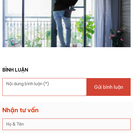
BÌNH LUẬN
Gửi bình luận
Nhận tư vấn