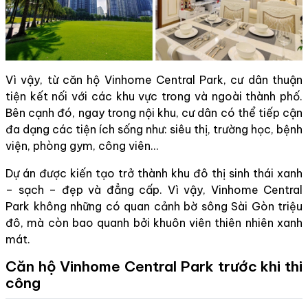
Vì vậy, từ căn hộ Vinhome Central Park, cư dân thuận
tiện kết nối với các khu vực trong và ngoài thành phố.
Bên cạnh đó, ngay trong nội khu, cư dân có thể tiếp cận
đa dạng các tiện ích sống như: siêu thị, trường học, bệnh
viện, phòng gym, công viên…
Dự án được kiến tạo trở thành khu đô thị sinh thái xanh
– sạch – đẹp và đẳng cấp. Vì vậy, Vinhome Central
Park không những có quan cảnh bờ sông Sài Gòn triệu
đô, mà còn bao quanh bởi khuôn viên thiên nhiên xanh
mát.
Căn hộ Vinhome Central Park trước khi thi
công