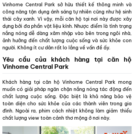
Vinhome Central Park sở hữu thiết kế thông minh và
công năng tận dụng ánh sáng tự nhiên cũng như hệ sinh
thái cây xanh. Vì vậy, mỗi căn hộ tại nơi này được xây
dựng bởi đa phần vật liệu kính. Nhược điểm là tình trạng
nắng nóng dễ dàng xâm nhập vào bên trong ngôi nhà,
ảnh hưởng đến chất lượng cuộc sống và sức khỏe con
người. Không ít cư dân rất lo lắng về vấn đề ấy.
Yêu cầu của khách hàng tại căn hộ
Vinhome Central Park
Khách hàng tại căn hộ Vinhome Central Park mong
muốn có giải pháp ngăn chặn nắng nóng tác động đến
chất lượng cuộc sống. Đặc biệt là khả năng bảo vệ
toàn diện cho sức khỏe của các thành viên trong gia
đình. Ngoài ra, phim cách nhiệt không làm giảm thiểu
chất lượng view toàn cảnh thơ mộng ở nơi này.