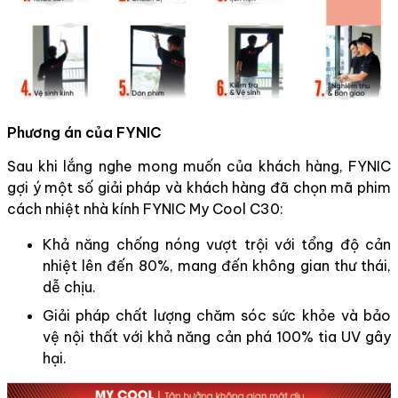
Phương án của FYNIC
Sau khi lắng nghe mong muốn của khách hàng, FYNIC
gợi ý một số giải pháp và khách hàng đã chọn mã phim
cách nhiệt nhà kính FYNIC My Cool C30:
Khả năng chống nóng vượt trội với tổng độ cản
nhiệt lên đến 80%, mang đến không gian thư thái,
dễ chịu.
Giải pháp chất lượng chăm sóc sức khỏe và bảo
vệ nội thất với khả năng cản phá 100% tia UV gây
hại.