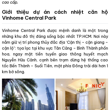
cao cấp.
Giới thiệu dự án cách nhiệt căn hộ
Vinhome Central Park
Vinhome Central Park được mệnh danh là một trong
những khu đô thị đáng sống bậc nhất TP.HCM. Nơi này
nắm giữ vị trí phong thủy đắc địa ‘Cận thị – cận giang –
cận lộ”: tọa lạc tại khu vực Tân Cảng – Bình Thành phồn
hoa, ngay mặt tiền tuyến giao thông huyết mạch
Nguyễn Hữu Cảnh, cạnh bên trạm dừng hệ thống cao
tốc Bến Thành – Suối Tiên, mặt phía Đông trải dài hơn 1
km bờ sông.