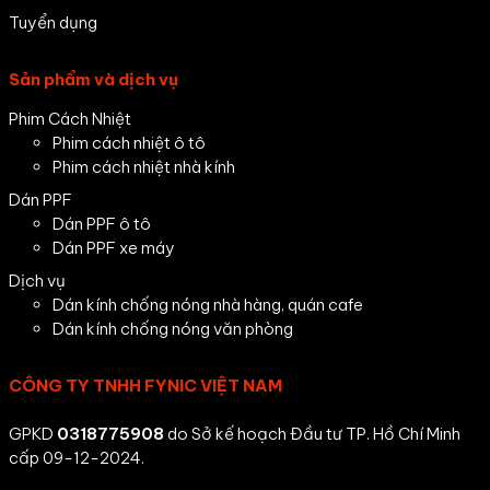
Tuyển dụng
Sản phẩm và dịch vụ
Phim Cách Nhiệt
Phim cách nhiệt ô tô
Phim cách nhiệt nhà kính
Dán PPF
Dán PPF ô tô
Dán PPF xe máy
Dịch vụ
Dán kính chống nóng nhà hàng, quán cafe
Dán kính chống nóng văn phòng
CÔNG TY TNHH FYNIC VIỆT NAM
GPKD
0318775908
do Sở kế hoạch Đầu tư TP. Hồ Chí Minh
cấp 09-12-2024.