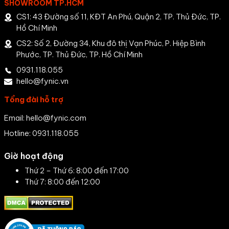
SHOWROOM TP.HCM
CS1: 43 Đường số 11, KĐT An Phú, Quận 2, TP. Thủ Đức, TP.
Hồ Chí Minh
CS2: Số 2, Đường 34, Khu đô thị Vạn Phúc, P. Hiệp Bình
Phước, TP. Thủ Đức, TP. Hồ Chí Minh
0931.118.055
hello@fynic.vn
Tổng đài hỗ trợ
Email: hello@fynic.com
Hotline: 0931.118.055
Giờ hoạt động
Thứ 2 – Thứ 6: 8:00 đến 17:00
Thứ 7: 8:00 đến 12:00