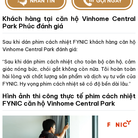
NHẮN TIN
GỌI NGAY
Khách hàng tại căn hộ Vinhome Central
Park Phúc đánh giá
Sau khi dán phim cách nhiệt FYNIC khách hàng căn hộ
Vinhome Central Park đánh giá:
“Sau khi dán phim cách nhiệt cho toàn bộ căn hộ, cảm
giác nóng bức, chói gắt không còn nữa. Tôi hoàn toàn
hài lòng với chất lượng sản phẩm và dịch vụ tư vấn của
FYNIC. Hy vọng phim cách nhiệt sẽ có độ bền dài lâu.”
Hình ảnh thi công thực tế phim cách nhiệt
FYNIC căn hộ Vinhome Central Park